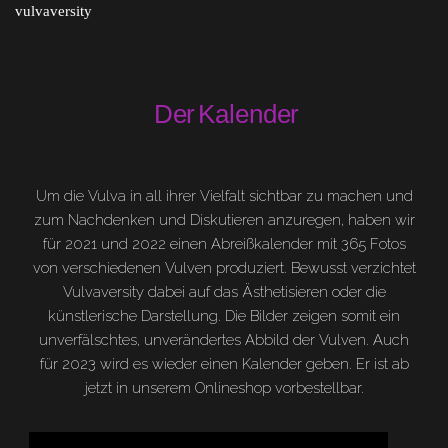
vulvaversity
D
e r
Kalend
e r
Um die Vulva in all ihrer Vielfalt sichtbar zu machen und
zum Nachdenken und Diskutieren anzuregen, haben wir
für 2021 und 2022 einen Abreißkalender mit 365 Fotos
von verschiedenen Vulven produziert. Bewusst verzichtet
Vulvaversity dabei auf das Ästhetisieren oder die
künstlerische Darstellung. Die Bilder zeigen somit ein
unverfälschtes, unverändertes Abbild der Vulven. Auch
für 2023 wird es wieder einen Kalender geben. Er ist ab
jetzt in unserem Onlineshop vorbestellbar.